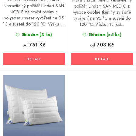
hlavu a krční páteř. Nastavitelný
Nastavitelný polštář Lindart SAN
polštář Lindart SAN MEDIC z
NOBLE ze směsi bavlny a
vysoce odolné tkaniny zvládne
polyesteru snese vyváření na 95
vyváření na 95 °C a sušení do
°C a sušení do 120 °C. Výšku i...
120 °C. Výšku i tuhost...
(3 ks)
(>5 ks)
Skladem
Skladem
751 Kč
703 Kč
od
od