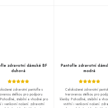
fle zdravotní dámské BF
Pantofle zdravotní dáms
duhová
modrá
okožené zdravotní pantofle s
Celokožené zdravotní pantof
rovanou stélkou pro podporu
tvarovanou stélkou pro pod
 Pohodlné, stabilní a vhodné pro
klenby. Pohodlné, stabilní a vh
ní i venkovní nošení. zdravotní
vnitřní i venkovní nošení. zdr