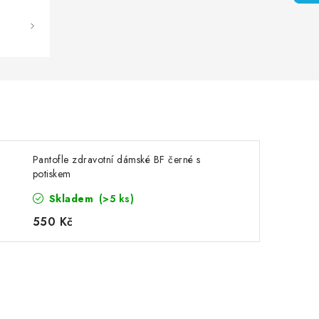
Pantofle zdravotní dámské BF černé s
potiskem
Skladem
(>5 ks)
550 Kč