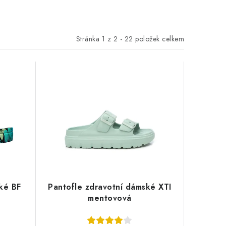
Stránka
1
z
2
-
22
položek celkem
ké BF
Pantofle zdravotní dámské XTI
mentovová