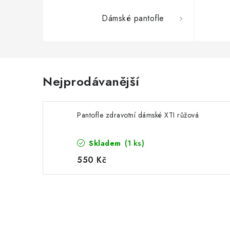
Dámské pantofle
Nejprodávanější
Pantofle zdravotní dámské XTI růžová
Skladem
(1 ks)
550 Kč