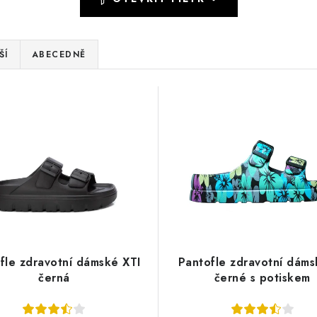
ŠÍ
ABECEDNĚ
fle zdravotní dámské XTI
Pantofle zdravotní dáms
černá
černé s potiskem