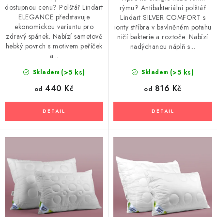
dostupnou cenu? Polštář Lindart
rýmu? Antibakteriální polštář
ELEGANCE představuje
Lindart SILVER COMFORT s
ekonomickou variantu pro
ionty stříbra v bavlněném potahu
zdravý spánek. Nabízí sametově
ničí bakterie a roztoče. Nabízí
hebký povrch s motivem peříček
nadýchanou náplň s...
a...
(>5 ks)
(>5 ks)
Skladem
Skladem
440 Kč
816 Kč
od
od