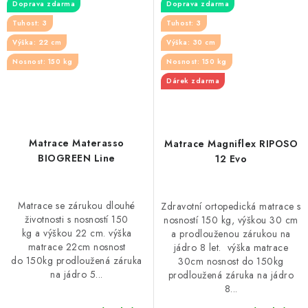
Doprava zdarma
Doprava zdarma
Tuhost: 3
Tuhost: 3
Výška: 22 cm
Výška: 30 cm
Nosnost: 150 kg
Nosnost: 150 kg
Dárek zdarma
Matrace Materasso
Matrace Magniflex RIPOSO
BIOGREEN Line
12 Evo
Matrace se zárukou dlouhé
Zdravotní ortopedická matrace s
životnosti s nosností 150
nosností 150 kg, výškou 30 cm
kg a výškou 22 cm. výška
a prodlouženou zárukou na
matrace 22cm nosnost
jádro 8 let. výška matrace
do 150kg prodloužená záruka
30cm nosnost do 150kg
na jádro 5...
prodloužená záruka na jádro
8...