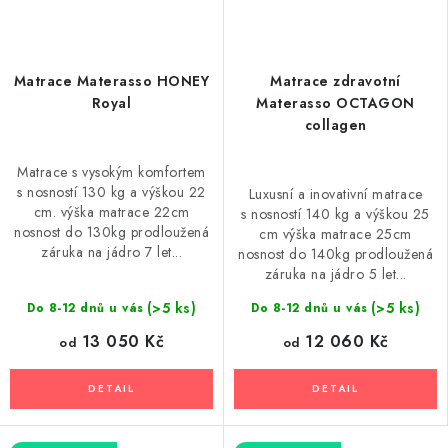
Matrace Materasso HONEY
Matrace zdravotní
Royal
Materasso OCTAGON
collagen
Matrace s vysokým komfortem
s nosností 130 kg a výškou 22
Luxusní a inovativní matrace
cm. výška matrace 22cm
s nosností 140 kg a výškou 25
nosnost do 130kg prodloužená
cm výška matrace 25cm
záruka na jádro 7 let...
nosnost do 140kg prodloužená
záruka na jádro 5 let...
(>5 ks)
(>5 ks)
Do 8-12 dnů u vás
Do 8-12 dnů u vás
13 050 Kč
12 060 Kč
od
od