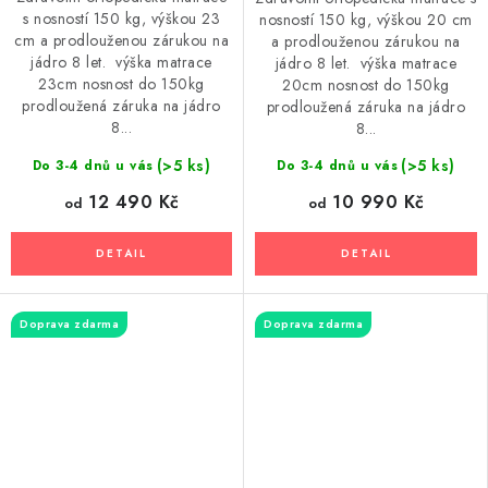
s nosností 150 kg, výškou 23
nosností 150 kg, výškou 20 cm
cm a prodlouženou zárukou na
a prodlouženou zárukou na
jádro 8 let. výška matrace
jádro 8 let. výška matrace
23cm nosnost do 150kg
20cm nosnost do 150kg
prodloužená záruka na jádro
prodloužená záruka na jádro
8...
8...
(>5 ks)
(>5 ks)
Do 3-4 dnů u vás
Do 3-4 dnů u vás
12 490 Kč
10 990 Kč
od
od
Doprava zdarma
Doprava zdarma