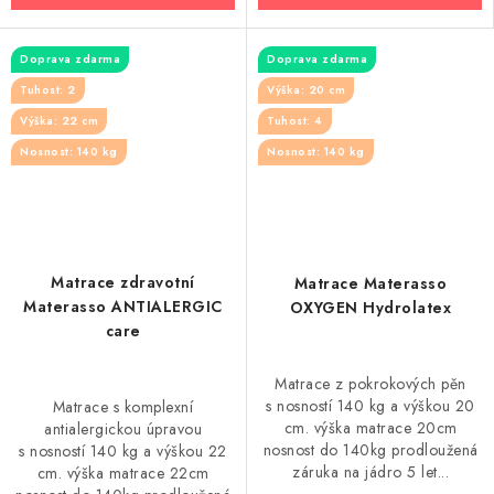
Doprava zdarma
Doprava zdarma
Tuhost: 2
Výška: 20 cm
Výška: 22 cm
Tuhost: 4
Nosnost: 140 kg
Nosnost: 140 kg
Matrace zdravotní
Matrace Materasso
Materasso ANTIALERGIC
OXYGEN Hydrolatex
care
Matrace z pokrokových pěn
s nosností 140 kg a výškou 20
Matrace s komplexní
cm. výška matrace 20cm
antialergickou úpravou
nosnost do 140kg prodloužená
s nosností 140 kg a výškou 22
záruka na jádro 5 let...
cm. výška matrace 22cm