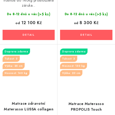
nosnost do 140kg prodloužená
záruka...
(>5 ks)
(>5 ks)
Do 8-12 dnů u vás
Do 8-12 dnů u vás
12 100 Kč
8 300 Kč
od
od
Doprava zdarma
Doprava zdarma
Tuhost: 3
Tuhost: 3
Výška: 25 cm
Nosnost: 130 kg
Nosnost: 140 kg
Výška: 23 cm
Matrace zdravotní
Matrace Materasso
Materasso LUSSA collagen
PROPOLIS Touch