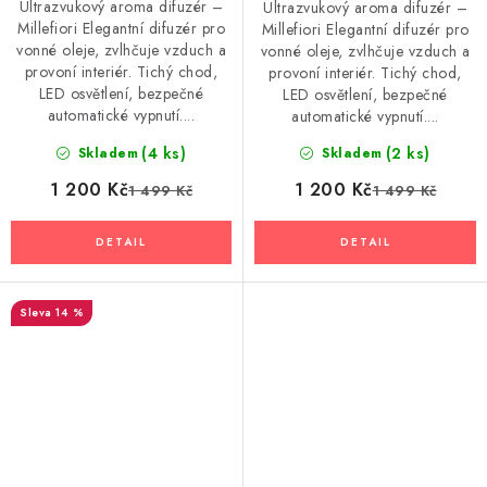
Ultrazvukový aroma difuzér –
Ultrazvukový aroma difuzér –
Millefiori Elegantní difuzér pro
Millefiori Elegantní difuzér pro
vonné oleje, zvlhčuje vzduch a
vonné oleje, zvlhčuje vzduch a
provoní interiér. Tichý chod,
provoní interiér. Tichý chod,
LED osvětlení, bezpečné
LED osvětlení, bezpečné
automatické vypnutí....
automatické vypnutí....
(4 ks)
(2 ks)
Skladem
Skladem
1 200 Kč
1 200 Kč
1 499 Kč
1 499 Kč
14 %