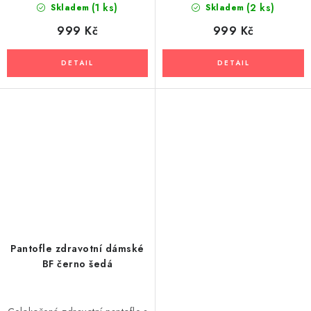
(1 ks)
(2 ks)
Skladem
Skladem
999 Kč
999 Kč
Pantofle zdravotní dámské
BF černo šedá