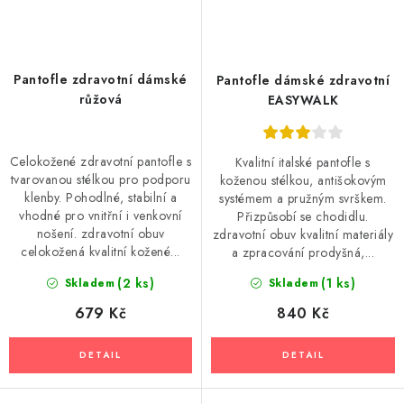
Pantofle zdravotní dámské
Pantofle dámské zdravotní
růžová
EASYWALK
Celokožené zdravotní pantofle s
Kvalitní italské pantofle s
tvarovanou stélkou pro podporu
koženou stélkou, antišokovým
klenby. Pohodlné, stabilní a
systémem a pružným svrškem.
vhodné pro vnitřní i venkovní
Přizpůsobí se chodidlu.
nošení. zdravotní obuv
zdravotní obuv kvalitní materiály
celokožená kvalitní kožené...
a zpracování prodyšná,...
(2 ks)
(1 ks)
Skladem
Skladem
679 Kč
840 Kč