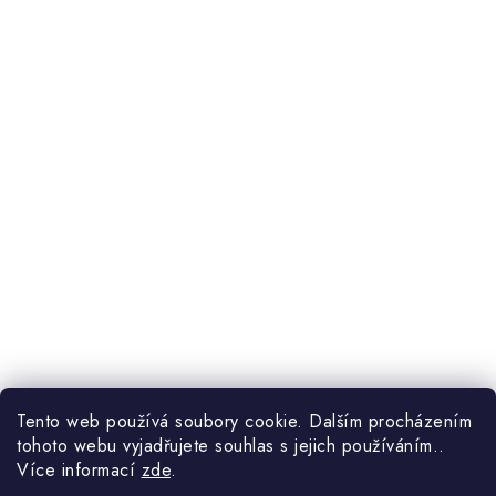
Út, Čt
9:00–14:00
Tento web používá soubory cookie. Dalším procházením
tohoto webu vyjadřujete souhlas s jejich používáním..
Více informací
zde
.