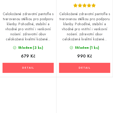
Celokožené zdravotní pantofle s
Celokožené zdravotní pantofle s
tvarovanou stélkou pro podporu
tvarovanou stélkou pro podporu
klenby. Pohodlné, stabilní a
klenby. Pohodlné, stabilní a
vhodné pro vnitřní i venkovní
vhodné pro vnitřní i venkovní
nošení. zdravotní obuv
nošení. zdravotní obuv
celokožená kvalitní kožené...
celokožená kvalitní kožené...
(3 ks)
(1 ks)
Skladem
Skladem
679 Kč
990 Kč