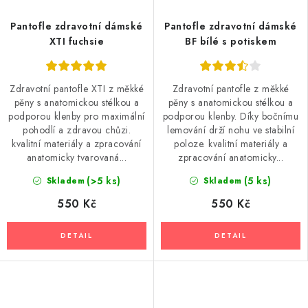
Pantofle zdravotní dámské
Pantofle zdravotní dámské
XTI fuchsie
BF bílé s potiskem
Zdravotní pantofle XTI z měkké
Zdravotní pantofle z měkké
pěny s anatomickou stélkou a
pěny s anatomickou stélkou a
podporou klenby pro maximální
podporou klenby. Díky bočnímu
pohodlí a zdravou chůzi.
lemování drží nohu ve stabilní
kvalitní materiály a zpracování
poloze. kvalitní materiály a
anatomicky tvarovaná...
zpracování anatomicky...
(>5 ks)
(5 ks)
Skladem
Skladem
550 Kč
550 Kč