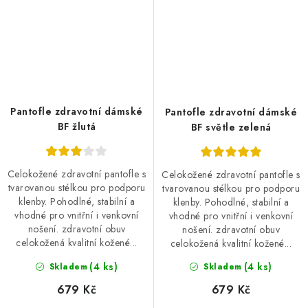
Pantofle zdravotní dámské
Pantofle zdravotní dámské
BF žlutá
BF světle zelená
Celokožené zdravotní pantofle s
Celokožené zdravotní pantofle s
tvarovanou stélkou pro podporu
tvarovanou stélkou pro podporu
klenby. Pohodlné, stabilní a
klenby. Pohodlné, stabilní a
vhodné pro vnitřní i venkovní
vhodné pro vnitřní i venkovní
nošení. zdravotní obuv
nošení. zdravotní obuv
celokožená kvalitní kožené...
celokožená kvalitní kožené...
(4 ks)
(4 ks)
Skladem
Skladem
679 Kč
679 Kč