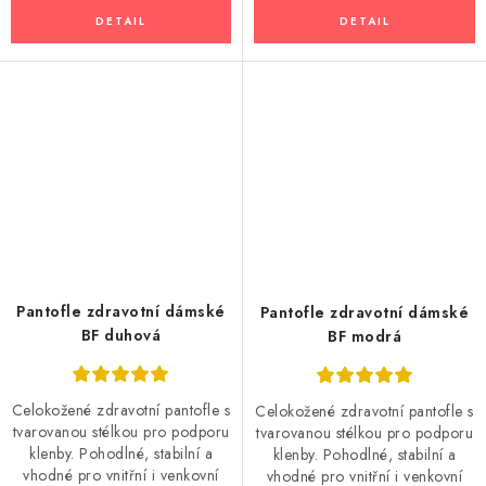
Pantofle zdravotní dámské
Pantofle zdravotní dámské
BF duhová
BF modrá
Celokožené zdravotní pantofle s
Celokožené zdravotní pantofle s
tvarovanou stélkou pro podporu
tvarovanou stélkou pro podporu
klenby. Pohodlné, stabilní a
klenby. Pohodlné, stabilní a
vhodné pro vnitřní i venkovní
vhodné pro vnitřní i venkovní