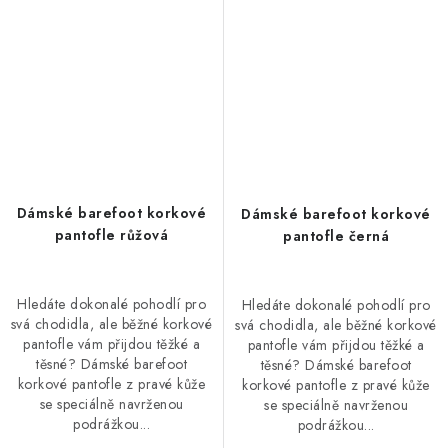
Dámské barefoot korkové
Dámské barefoot korkové
pantofle růžová
pantofle černá
Hledáte dokonalé pohodlí pro
Hledáte dokonalé pohodlí pro
svá chodidla, ale běžné korkové
svá chodidla, ale běžné korkové
pantofle vám přijdou těžké a
pantofle vám přijdou těžké a
těsné? Dámské barefoot
těsné? Dámské barefoot
korkové pantofle z pravé kůže
korkové pantofle z pravé kůže
se speciálně navrženou
se speciálně navrženou
podrážkou...
podrážkou...