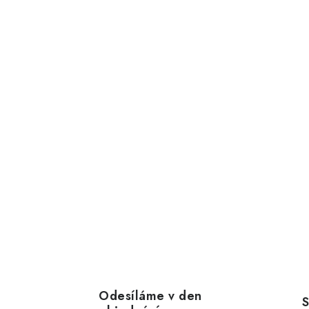
Odesíláme v den
S