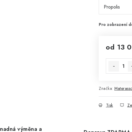
od
13 
Měrná cena
Značka:
Materass
Tisk
Ze
nadná výměna a