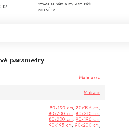
ozvěte se nám a my Vám rádi
0 Kč
poradíme
vé parametry
Materasso
Matrace
80x190 cm
,
80x195 cm
,
80x200 cm
,
80x210 cm
,
80x220 cm
,
90x190 cm
,
90x195 cm
,
90x200 cm
,