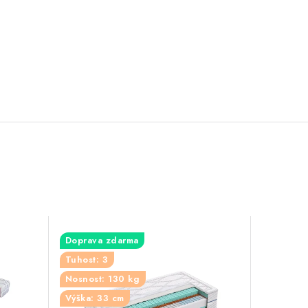
Doprava zdarma
Tuhost: 3
Nosnost: 130 kg
Výška: 33 cm