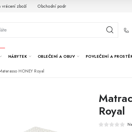
 vrácení zboží
Obchodní podmínky
O nás
Spolupráce s
NÁBYTEK
OBLEČENÍ A OBUV
POVLEČENÍ A PROSTĚ
Materasso HONEY Royal
Matra
Royal
N