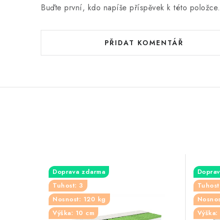
Buďte první, kdo napíše příspěvek k této položce
PŘIDAT KOMENTÁŘ
Doprava zdarma
Doprav
Tuhost: 3
Tuhost
Nosnost: 120 kg
Nosnos
Výška: 10 cm
Výška: