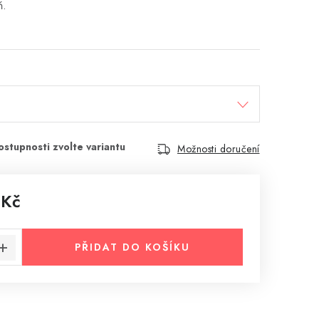
ň.
Možnosti doručení
 Kč
:
PŘIDAT DO KOŠÍKU