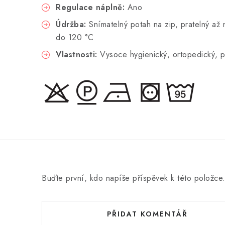
Regulace náplně:
Ano
Údržba:
Snímatelný potah na zip, pratelný až 
do 120 °C
Vlastnosti:
Vysoce hygienický, ortopedický, pr
Buďte první, kdo napíše příspěvek k této položce
PŘIDAT KOMENTÁŘ