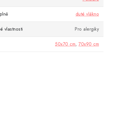
plně
duté vlákno
 vlastnosti
Pro alergiky
50x70 cm
,
70x90 cm