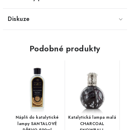
Diskuze
Podobné produkty
Náplň do katalytické
Katalytická lampa malá
lampy SANTALOVÉ
CHARCOAL
DŘEVO 500ml
SNOWBALL