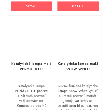
Katalytická lampa malá
Katalytická lampa malá
VERMICULITE
SNOW WHITE
Katalytická lampa
Ručně foukaná katalytická
VERMICULITE pročistí
lampa Snow White vyčistí
a zároveň provoní
a krásně provoní interiér.
vaši domácnost.
Jemný tvar květu se
Kompozice odstínů
zasněženou bílou texturou