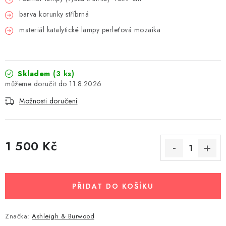
barva korunky stříbrná
materiál katalytické lampy perleťová mozaika
Skladem
(3 ks)
11.8.2026
Možnosti doručení
1 500 Kč
Měrná cena:
PŘIDAT DO KOŠÍKU
Značka:
Ashleigh & Burwood