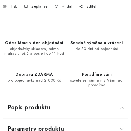
Tisk
Zeptat se
Hlídat
Sdílet
Odesíláme v den objednání
Snadná výměna a vrácení
objednávky skladem, mimo
do 30 dní od objednání
matrací, roštů a postelí do 11 hod
Doprava ZDARMA
Poradíme vám
pro objednávky nad 2 000 Kč
ozvěte se nám a my Vám rádi
poradíme
Popis produktu
Parametry produktu