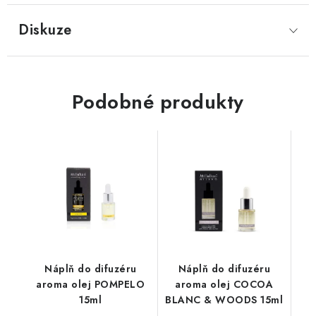
Diskuze
Podobné produkty
Náplň do difuzéru
Náplň do difuzéru
aroma olej POMPELO
aroma olej COCOA
15ml
BLANC & WOODS 15ml