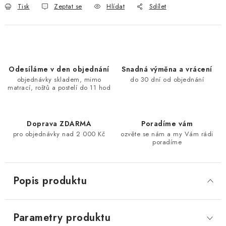
Tisk
Zeptat se
Hlídat
Sdílet
Odesíláme v den objednání
Snadná výměna a vrácení
objednávky skladem, mimo
do 30 dní od objednání
matrací, roštů a postelí do 11 hod
Doprava ZDARMA
Poradíme vám
pro objednávky nad 2 000 Kč
ozvěte se nám a my Vám rádi
poradíme
Popis produktu
Parametry produktu