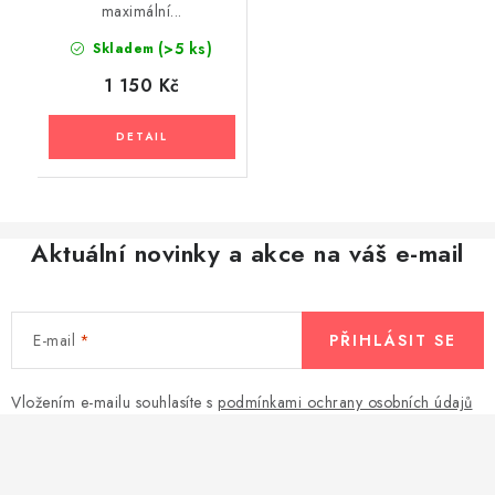
maximální...
(>5 ks)
Skladem
1 150 Kč
Aktuální novinky a akce na váš e-mail
E-mail
PŘIHLÁSIT SE
Vložením e-mailu souhlasíte s
podmínkami ochrany osobních údajů
Z
á
p