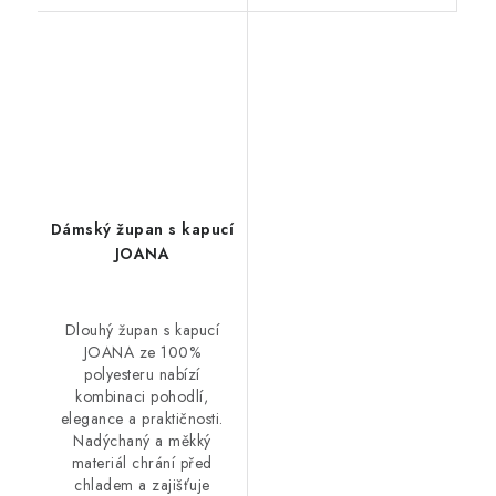
Dámský župan s kapucí
JOANA
Dlouhý župan s kapucí
JOANA ze 100%
polyesteru nabízí
kombinaci pohodlí,
elegance a praktičnosti.
Nadýchaný a měkký
materiál chrání před
chladem a zajišťuje