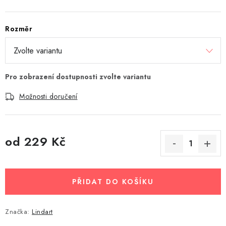
Rozměr
Možnosti doručení
od
229 Kč
Měrná cena:
PŘIDAT DO KOŠÍKU
Značka:
Lindart