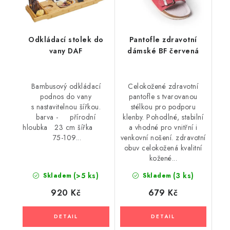
Odkládací stolek do
Pantofle zdravotní
vany DAF
dámské BF červená
Bambusový odkládací
Celokožené zdravotní
podnos do vany
pantofle s tvarovanou
s nastavitelnou šířkou.
stélkou pro podporu
barva - přírodní
klenby. Pohodlné, stabilní
hloubka 23 cm šířka
a vhodné pro vnitřní i
75-109...
venkovní nošení. zdravotní
obuv celokožená kvalitní
kožené...
(>5 ks)
(3 ks)
Skladem
Skladem
920 Kč
679 Kč