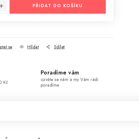
PŘIDAT DO KOŠÍKU
ptat se
Hlídat
Sdílet
Poradíme vám
ozvěte se nám a my Vám rádi
0 Kč
poradíme