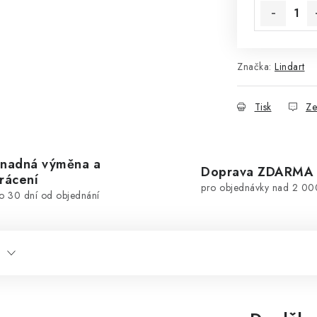
Značka:
Lindart
Tisk
Ze
nadná výměna a
Doprava ZDARMA
rácení
pro objednávky nad 2 00
o 30 dní od objednání