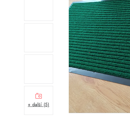
+ další (5)