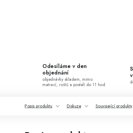
Odesíláme v den
S
objednání
v
objednávky skladem, mimo
d
matrací, roštů a postelí do 11 hod
Popis produktu
Diskuze
Související produkty