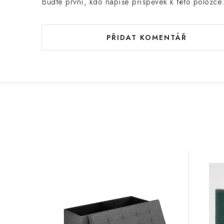
Buďte první, kdo napíše příspěvek k této položce
PŘIDAT KOMENTÁŘ