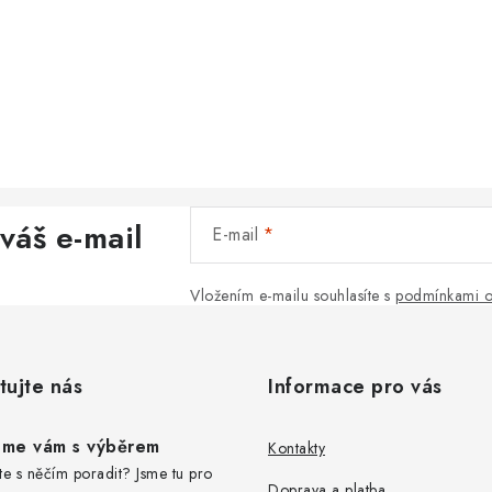
váš e-mail
E-mail
Vložením e-mailu souhlasíte s
podmínkami o
tujte nás
Informace pro vás
me vám s výběrem
Kontakty
te s něčím poradit? Jsme tu pro
Doprava a platba