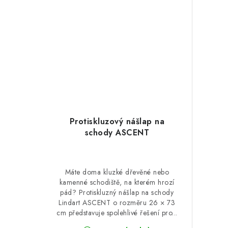
Protiskluzový nášlap na
schody ASCENT
Máte doma kluzké dřevěné nebo
kamenné schodiště, na kterém hrozí
pád? Protiskluzný nášlap na schody
Lindart ASCENT o rozměru 26 × 73
cm představuje spolehlivé řešení pro...