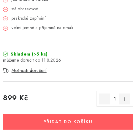
stálobarevnost
praktické zapínání
velmi jemné a příjemné na omak
Skladem
(>5 ks)
11.8.2026
Možnosti doručení
899 Kč
Měrná cena:
PŘIDAT DO KOŠÍKU