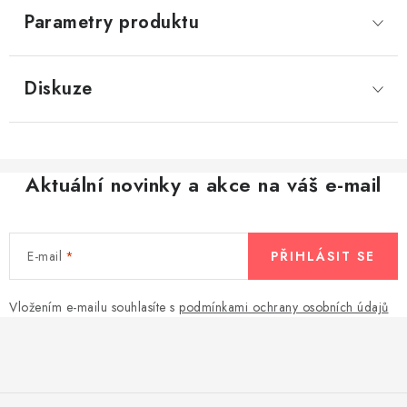
Parametry produktu
Diskuze
Aktuální novinky a akce na váš e-mail
E-mail
PŘIHLÁSIT SE
Vložením e-mailu souhlasíte s
podmínkami ochrany osobních údajů
Z
á
p
a