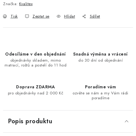
Značka:
Kvalitex
Tisk
Zeptat se
Hlídat
Sdílet
Odesíláme v den objednání
Snadná výměna a vrácení
objednávky skladem, mimo
do 30 dní od objednání
matrací, roštů a postelí do 11 hod
Doprava ZDARMA
Poradíme vám
pro objednávky nad 2 000 Kč
ozvěte se nám a my Vám rádi
poradíme
Popis produktu