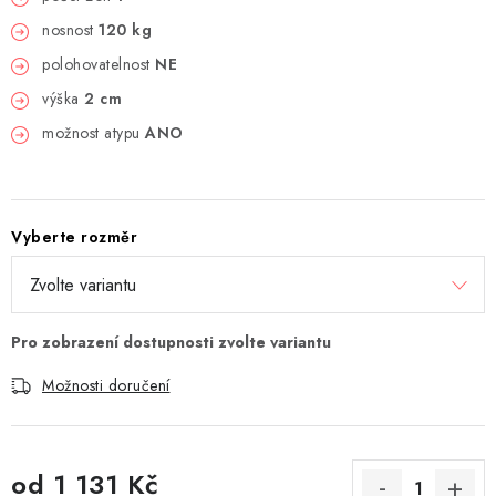
nosnost
120 kg
polohovatelnost
NE
výška
2 cm
možnost atypu
ANO
Vyberte rozměr
Možnosti doručení
od
1 131 Kč