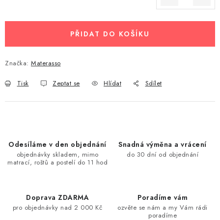
Měrná cena:
PŘIDAT DO KOŠÍKU
Značka:
Materasso
Tisk
Zeptat se
Hlídat
Sdílet
Odesíláme v den objednání
Snadná výměna a vrácení
objednávky skladem, mimo
do 30 dní od objednání
matrací, roštů a postelí do 11 hod
Doprava ZDARMA
Poradíme vám
pro objednávky nad 2 000 Kč
ozvěte se nám a my Vám rádi
poradíme