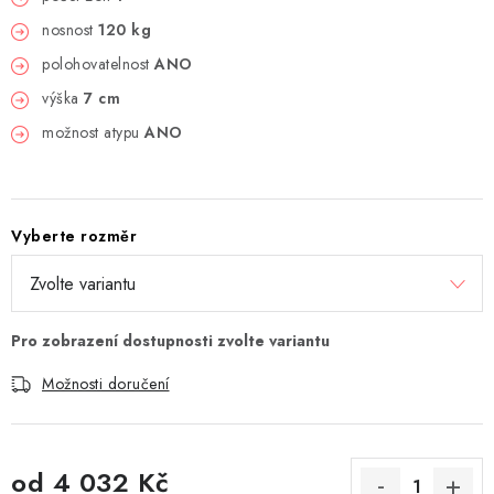
nosnost
120 kg
polohovatelnost
ANO
výška
7 cm
možnost atypu
ANO
Vyberte rozměr
Možnosti doručení
od
4 032 Kč