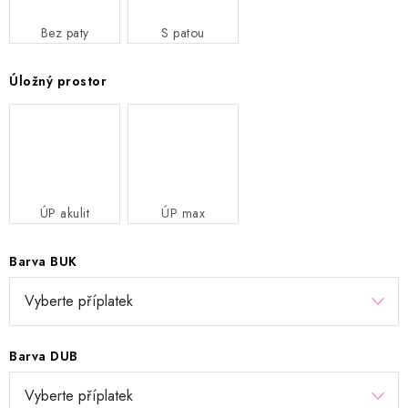
Bez paty
S patou
Úložný prostor
ÚP akulit
ÚP max
Barva BUK
Barva DUB