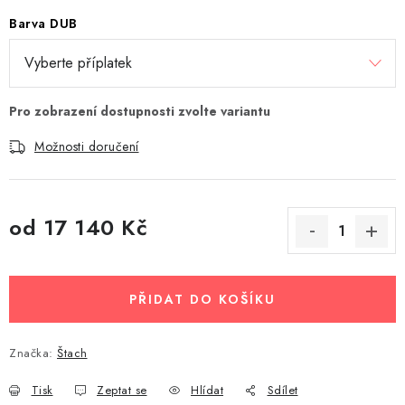
Barva DUB
Možnosti doručení
od
17 140 Kč
Měrná cena:
PŘIDAT DO KOŠÍKU
Značka:
Štach
Tisk
Zeptat se
Hlídat
Sdílet