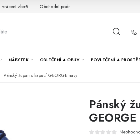
 vrácení zboží
Obchodní podmínky
O nás
Spolupráce s
NÁBYTEK
OBLEČENÍ A OBUV
POVLEČENÍ A PROSTĚ
Pánský župan s kapucí GEORGE navy
Pánský žu
GEORGE 
Neohodn