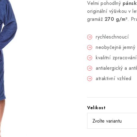
Velmi pohodlný
pánsk
originální výšivkou v 
gramáž
270 g/m²
. Pr
rychleschnoucí
neobyčejně jemný a
kvalitní zpracování
antialergický a anti
atraktivní vzhled
Velikost