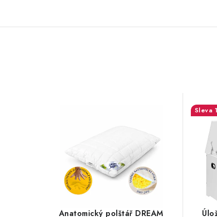
Anatomický polštář DREAM
Úlo