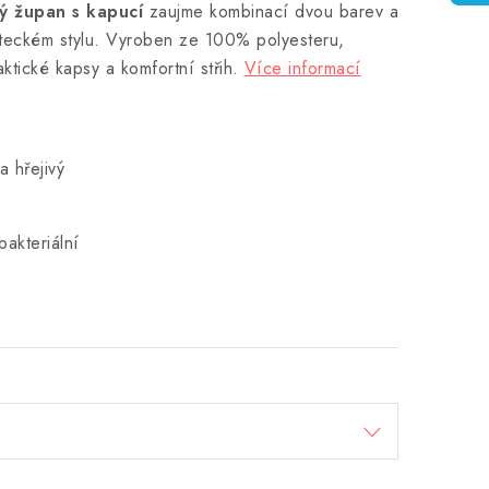
ý župan s kapucí
zaujme kombinací dvou barev a
leteckém stylu. Vyroben ze 100% polyesteru,
aktické kapsy a komfortní střih.
Více informací
 hřejivý
bakteriální