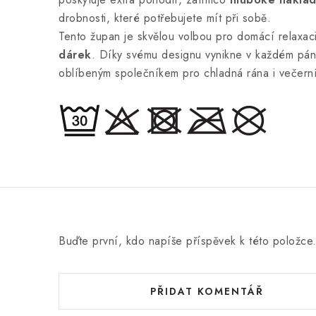
drobnosti, které potřebujete mít při sobě.
Tento župan je skvělou volbou pro domácí relaxaci
dárek
. Díky svému designu vynikne v každém pán
oblíbeným společníkem pro chladná rána i večern
Buďte první, kdo napíše příspěvek k této položce
PŘIDAT KOMENTÁŘ