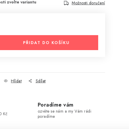
Možnosti doručení
PŘIDAT DO KOŠÍKU
Hlídat
Sdílet
Poradíme vám
ozvěte se nám a my Vám rádi
0 Kč
poradíme