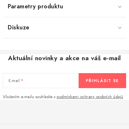
Parametry produktu
Diskuze
Aktuální novinky a akce na váš e-mail
E-mail
PŘIHLÁSIT SE
Vložením e-mailu souhlasíte s
podmínkami ochrany osobních údajů
Z
á
p
a