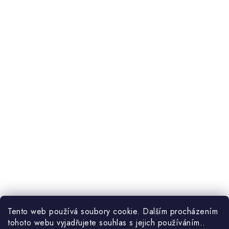
Po, St, Pá
9:00–17:00
Út, Čt
9:00–14:00
Tento web používá soubory cookie. Dalším procházením
tohoto webu vyjadřujete souhlas s jejich používáním..