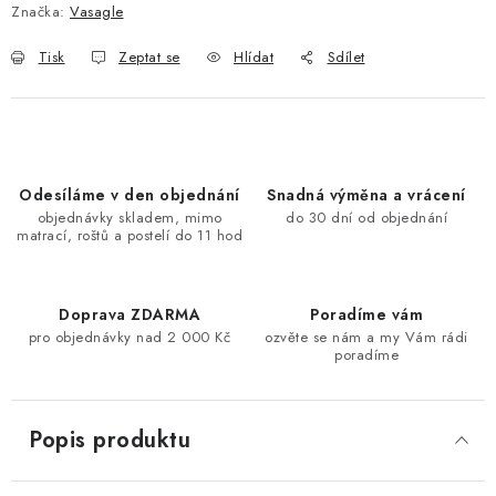
Značka:
Vasagle
Tisk
Zeptat se
Hlídat
Sdílet
Odesíláme v den objednání
Snadná výměna a vrácení
objednávky skladem, mimo
do 30 dní od objednání
matrací, roštů a postelí do 11 hod
Doprava ZDARMA
Poradíme vám
pro objednávky nad 2 000 Kč
ozvěte se nám a my Vám rádi
poradíme
Popis produktu