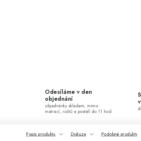
Odesíláme v den
S
objednání
v
objednávky skladem, mimo
d
matrací, roštů a postelí do 11 hod
Popis produktu
Diskuze
Podobné produkty