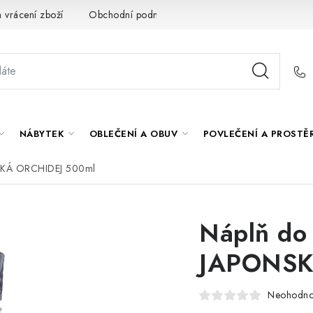
 vrácení zboží
Obchodní podmínky
O nás
Spolupráce s
NÁBYTEK
OBLEČENÍ A OBUV
POVLEČENÍ A PROSTĚ
NSKÁ ORCHIDEJ 500ml
Náplň do 
JAPONSK
Neohodn