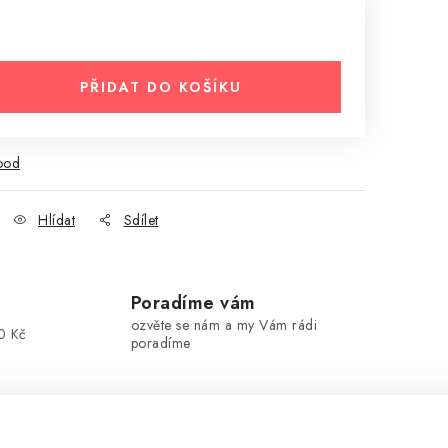
PŘIDAT DO KOŠÍKU
ood
Hlídat
Sdílet
Poradíme vám
ozvěte se nám a my Vám rádi
0 Kč
poradíme