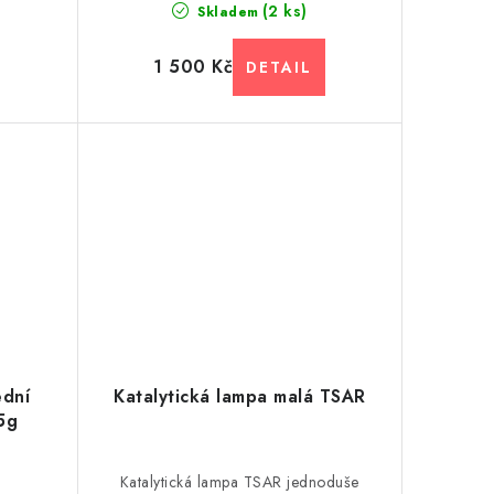
(2 ks)
Skladem
1 500 Kč
ední
Katalytická lampa malá TSAR
5g
Katalytická lampa TSAR jednoduše