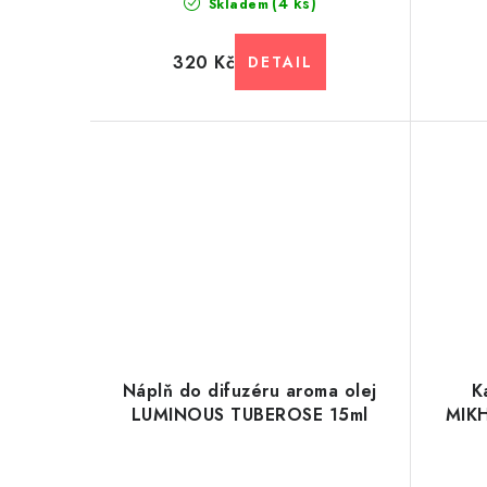
(4 ks)
Skladem
320 Kč
Náplň do difuzéru aroma olej
K
LUMINOUS TUBEROSE 15ml
MIK