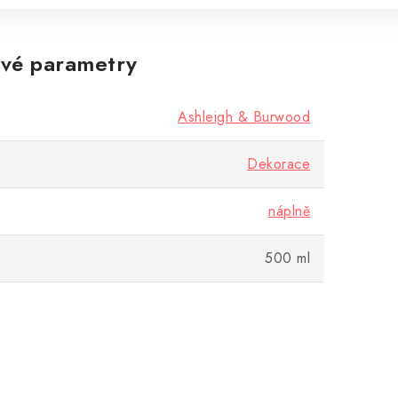
vé parametry
Ashleigh & Burwood
Dekorace
náplně
500 ml