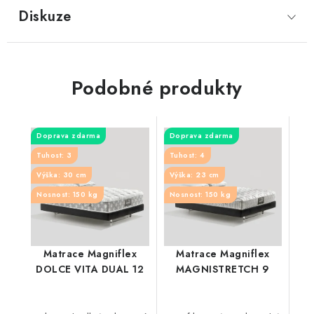
Diskuze
Podobné produkty
Doprava zdarma
Doprava zdarma
Tuhost: 3
Tuhost: 4
Výška: 30 cm
Výška: 23 cm
Nosnost: 150 kg
Nosnost: 150 kg
Matrace Magniflex
Matrace Magniflex
DOLCE VITA DUAL 12
MAGNISTRETCH 9