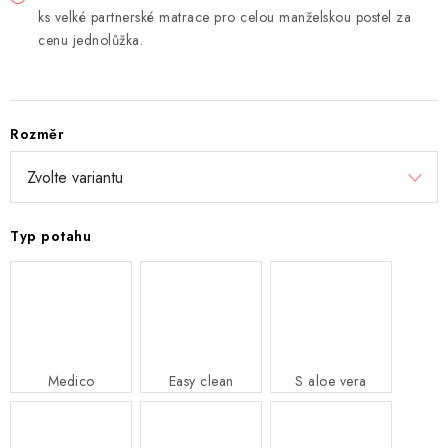
ks velké partnerské matrace pro celou manželskou postel za
cenu jednolůžka.
Rozměr
Typ potahu
Medico
Easy clean
S aloe vera