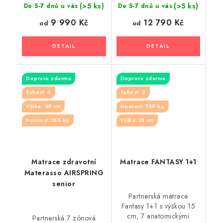
(>5 ks)
(>5 ks)
Do 5-7 dnů u vás
Do 5-7 dnů u vás
9 990 Kč
12 790 Kč
od
od
Doprava zdarma
Doprava zdarma
Tuhost: 3
Tuhost: 3
Výška: 25 cm
Nosnost: 120 kg
Nosnost: 150 kg
Výška: 15 cm
Matrace zdravotní
Matrace FANTASY 1+1
Materasso AIRSPRING
senior
Partnerská matrace
Fantasy 1+1 s výškou 15
cm, 7 anatomickými
Partnerská 7 zónová