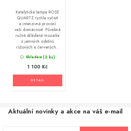
Katalytická lampa ROSE
QUARTZ rychle vyčistí
a intenzivně provoní
vaši domácnost. Půvabná
ručně skládaná mozaika
z jemných odstínů
růžových a červených...
(3 ks)
Skladem
1 100 Kč
Aktuální novinky a akce na váš e-mail