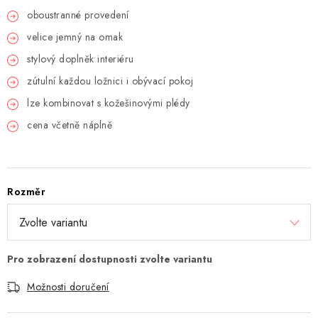
oboustranné provedení
velice jemný na omak
stylový doplněk interiéru
zútulní každou ložnici i obývací pokoj
lze kombinovat s kožešinovými plédy
cena včetně náplně
Rozměr
Možnosti doručení