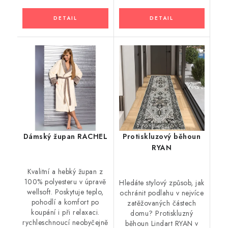
Dámský župan RACHEL
Protiskluzový běhoun
RYAN
Kvalitní a hebký župan z
100% polyesteru v úpravě
Hledáte stylový způsob, jak
wellsoft. Poskytuje teplo,
ochránit podlahu v nejvíce
pohodlí a komfort po
zatěžovaných částech
koupání i při relaxaci.
domu? Protiskluzný
rychleschnoucí neobyčejně
běhoun Lindart RYAN v