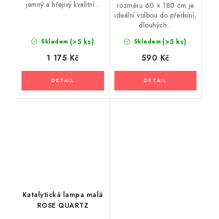
jemný a hřejivý kvalitní...
rozměru 60 × 180 cm je
ideální volbou do předsíní,
dlouhých...
(>5 ks)
(>5 ks)
Skladem
Skladem
1 175 Kč
590 Kč
Katalytická lampa malá
ROSE QUARTZ