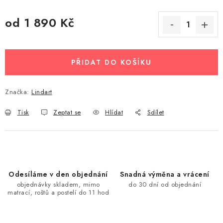
od
1 890 Kč
Měrná cena:
PŘIDAT DO KOŠÍKU
Značka:
Lindart
Tisk
Zeptat se
Hlídat
Sdílet
Odesíláme v den objednání
Snadná výměna a vrácení
objednávky skladem, mimo
do 30 dní od objednání
matrací, roštů a postelí do 11 hod